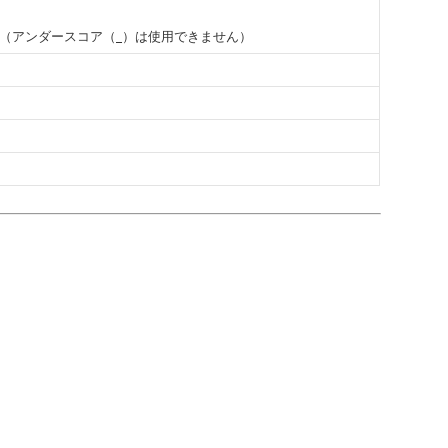
イン（アンダースコア（
）は使用できません）
_