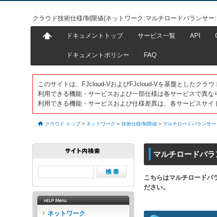
クラウド技術仕様/制限値(ネットワーク:マルチロードバランサー:
ドキュメントトップ
サービス一覧
API
ドキュメントポリシー
FAQ
このサイトは、FJcloud-VおよびFJcloud-Vを基盤とし
利用できる機能・サービスおよび一部仕様は各サービスで異な
利用できる機能・サービスおよび仕様差異は、各サービスサイ
クラウド トップ
>
ネットワーク
>
技術仕様/制限値
>
マルチロードバランサー
マルチロードバラ
こちらはマルチロードバラ
ださい。
ネットワーク