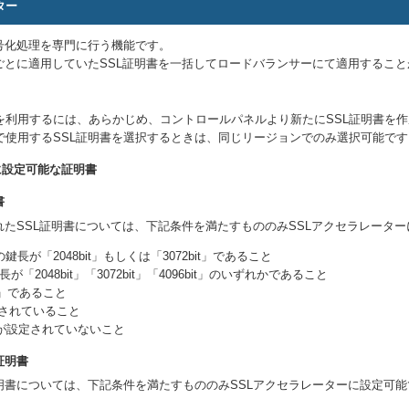
ター
号化処理を専門に行う機能です。
ごとに適用していたSSL証明書を一括してロードバランサーにて適用するこ
ーを利用するには、あらかじめ、コントロールパネルより新たにSSL証明書を
ーで使用するSSL証明書を選択するときは、同じリージョンでのみ選択可能です
に設定可能な証明書
書
たSSL証明書については、下記条件を満たすもののみSSLアクセラレータ
鍵長が「2048bit」もしくは「3072bit」であること
「2048bit」「3072bit」「4096bit」のいずれかであること
」であること
設定されていること
が設定されていないこと
証明書
明書については、下記条件を満たすもののみSSLアクセラレーターに設定可能