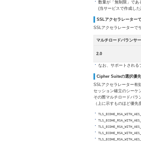
数量が「無制限」であ
(当サービスで作成し
SSLアクセラレーター
SSLアクセラレーター
マルチロードバランサ
2.0
なお、サポートされる
Cipher Suiteの選択
SSLアクセラレーター有
セッション確立のシーケンス
その際マルチロードバランサ
（上に示すものほど優先度
TLS_ECDHE_RSA_WITH_AES
TLS_ECDHE_RSA_WITH_AES
TLS_ECDHE_RSA_WITH_AES
TLS_ECDHE_RSA_WITH_AES
TLS_ECDHE_RSA_WITH_AES