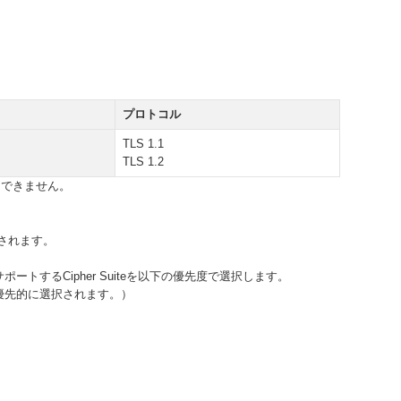
プロトコル
TLS 1.1
TLS 1.2
はできません。
されます。
ートするCipher Suiteを以下の優先度で選択します。
、優先的に選択されます。）