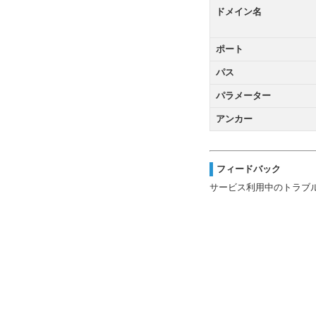
ドメイン名
ポート
パス
パラメーター
アンカー
フィードバック
サービス利用中のトラブ