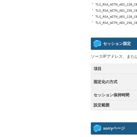
TLS_RSA_WITH_AES_128_C
TLS_RSA_WITH_AES_256_C
TLS_RSA_WITH_AES_128_C
TLS_RSA_WITH_AES_256_C
セッション固定
ソースIPアドレス、または
項目
固定化の方式
セッション保持時間
設定範囲
sorryページ