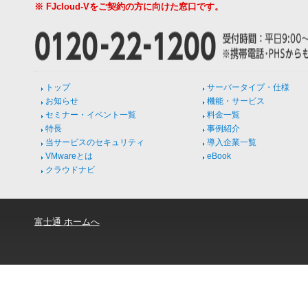
※ FJcloud-Vをご契約の方に向けた窓口です。
トップ
サーバータイプ・仕様
お知らせ
機能・サービス
セミナー・イベント一覧
料金一覧
特長
事例紹介
当サービスのセキュリティ
導入企業一覧
VMwareとは
eBook
クラウドナビ
富士通 ホームへ