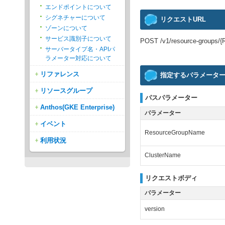
エンドポイントについて
シグネチャーについて
リクエストURL
ゾーンについて
サービス識別子について
POST /v1/resource-groups/{
サーバータイプ名・APIパ
ラメーター対応について
リファレンス
指定するパラメータ
リソースグループ
パスパラメーター
Anthos(GKE Enterprise)
パラメーター
イベント
ResourceGroupName
利用状況
ClusterName
リクエストボディ
パラメーター
version