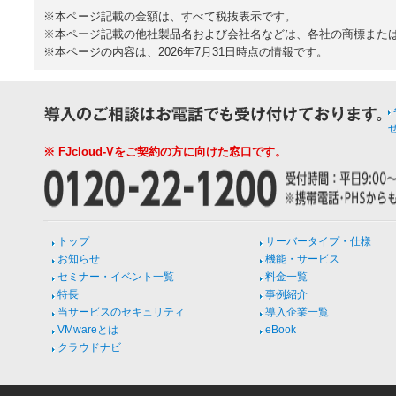
※本ページ記載の金額は、すべて税抜表示です。
※本ページ記載の他社製品名および会社名などは、各社の商標また
※本ページの内容は、2026年7月31日時点の情報です。
※ FJcloud-Vをご契約の方に向けた窓口です。
トップ
サーバータイプ・仕様
お知らせ
機能・サービス
セミナー・イベント一覧
料金一覧
特長
事例紹介
当サービスのセキュリティ
導入企業一覧
VMwareとは
eBook
クラウドナビ