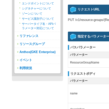
エンドポイントについて
シグネチャーについて
リクエストURL
ゾーンについて
サービス識別子について
PUT /v1/resource-groups/{
サーバータイプ名・APIパ
ラメーター対応について
リファレンス
指定するパラメータ
リソースグループ
パスパラメーター
Anthos(GKE Enterprise)
パラメーター
イベント
ResourceGroupName
利用状況
リクエストボディ
パラメーター
name