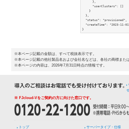
      },

      "userClusters": []

    }

  },

  "status": "provisioned",

  "createTime": "2023-11-01
※本ページ記載の金額は、すべて税抜表示です。
※本ページ記載の他社製品名および会社名などは、各社の商標また
※本ページの内容は、2026年7月31日時点の情報です。
※ FJcloud-Vをご契約の方に向けた窓口です。
トップ
サーバータイプ・仕様