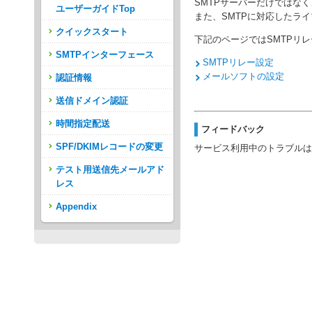
SMTPサーバーだけではな
ユーザーガイドTop
また、SMTPに対応したラ
クイックスタート
下記のページではSMTPリ
SMTPインターフェース
SMTPリレー設定
メールソフトの設定
認証情報
送信ドメイン認証
時間指定配送
フィードバック
SPF/DKIMレコードの変更
サービス利用中のトラブルは
テスト用送信先メールアド
レス
Appendix