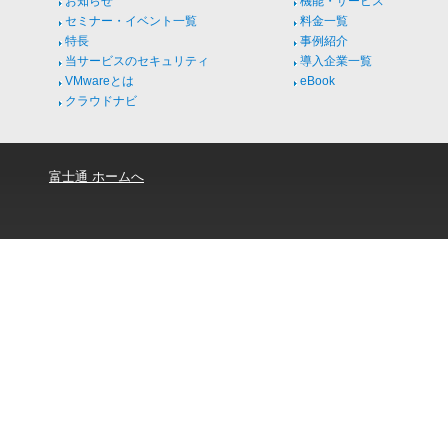
お知らせ
機能・サービス
セミナー・イベント一覧
料金一覧
特長
事例紹介
当サービスのセキュリティ
導入企業一覧
VMwareとは
eBook
クラウドナビ
富士通 ホームへ