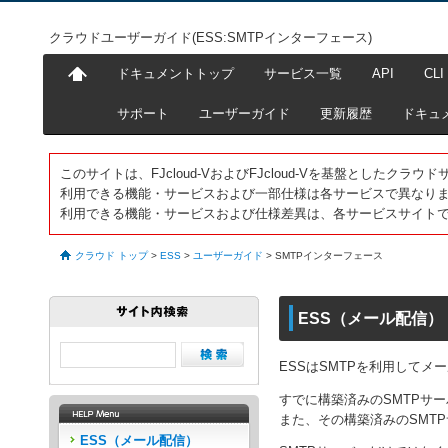
クラウドユーザーガイド(ESS:SMTPインターフェース)
ドキュメントトップ
サービス一覧
API
CLI
サポート
ユーザーガイド
更新履歴
ドキュ
このサイトは、FJcloud-VおよびFJcloud-Vを基盤としたク
利用できる機能・サービスおよび一部仕様は各サービスで異なり
利用できる機能・サービスおよび仕様差異は、各サービスサイト
クラウド トップ
>
ESS
>
ユーザーガイド
>
SMTPインターフェース
ESS（メール配信）
ESSはSMTPを利用してメ
すでに構築済みのSMTPサ
また、その構築済みのSMT
ESS（メール配信）