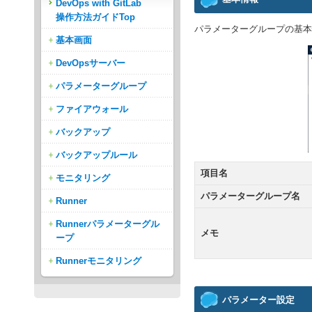
DevOps with GitLab
操作方法ガイドTop
パラメーターグループの基本
基本画面
DevOpsサーバー
パラメーターグループ
ファイアウォール
バックアップ
バックアップルール
項目名
モニタリング
パラメーターグループ名
Runner
Runnerパラメーターグル
メモ
ープ
Runnerモニタリング
パラメーター設定