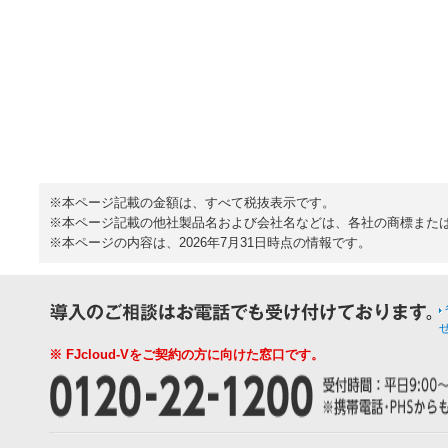
※本ページ記載の金額は、すべて税抜表示です。
※本ページ記載の他社製品名および会社名などは、各社の商標また
※本ページの内容は、2026年7月31日時点の情報です。
※ FJcloud-Vをご契約の方に向けた窓口です。