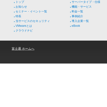
トップ
サーバータイプ・仕様
お知らせ
機能・サービス
セミナー・イベント一覧
料金一覧
特長
事例紹介
当サービスのセキュリティ
導入企業一覧
VMwareとは
eBook
クラウドナビ
富士通 ホームへ