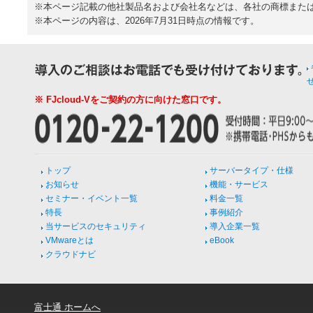
※本ページ記載の他社製品名および会社名などは、各社の商標また
※本ページの内容は、2026年7月31日時点の情報です。
※ FJcloud-Vをご契約の方に向けた窓口です。
トップ
サーバータイプ・仕様
お知らせ
機能・サービス
セミナー・イベント一覧
料金一覧
特長
事例紹介
当サービスのセキュリティ
導入企業一覧
VMwareとは
eBook
クラウドナビ
富士通 ホームへ