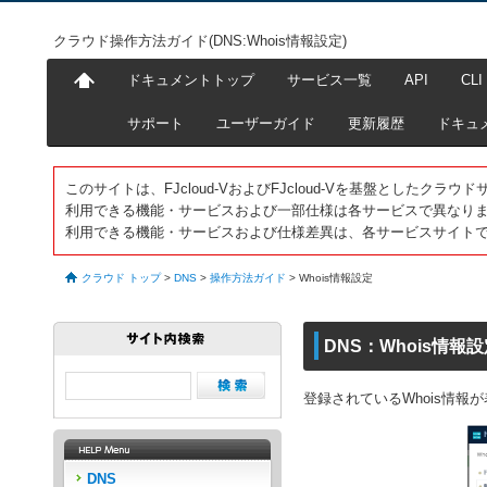
クラウド操作方法ガイド(DNS:Whois情報設定)
ドキュメントトップ
サービス一覧
API
CLI
サポート
ユーザーガイド
更新履歴
ドキュ
このサイトは、FJcloud-VおよびFJcloud-Vを基盤としたク
利用できる機能・サービスおよび一部仕様は各サービスで異なり
利用できる機能・サービスおよび仕様差異は、各サービスサイト
クラウド トップ
>
DNS
>
操作方法ガイド
>
Whois情報設定
DNS：Whois情報
登録されているWhois情報
DNS