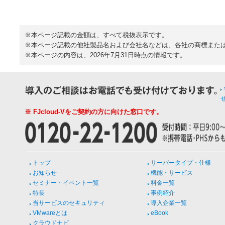
※本ページ記載の金額は、すべて税抜表示です。
※本ページ記載の他社製品名および会社名などは、各社の商標また
※本ページの内容は、2026年7月31日時点の情報です。
※ FJcloud-Vをご契約の方に向けた窓口です。
トップ
サーバータイプ・仕様
お知らせ
機能・サービス
セミナー・イベント一覧
料金一覧
特長
事例紹介
当サービスのセキュリティ
導入企業一覧
VMwareとは
eBook
クラウドナビ