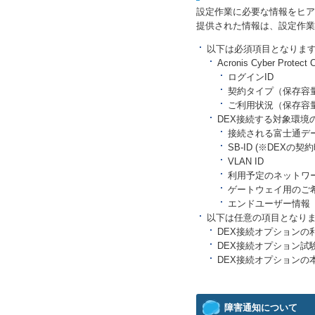
設定作業に必要な情報をヒア
提供された情報は、設定作業に
以下は必須項目となりま
Acronis Cyber Prote
ログインID
契約タイプ（保存容
ご利用状況（保存容
DEX接続する対象環境
接続される富士通デ
SB-ID (※DEXの
VLAN ID
利用予定のネットワ
ゲートウェイ用のご希
エンドユーザー情報
以下は任意の項目となり
DEX接続オプションの
DEX接続オプション試
DEX接続オプションの
障害通知について