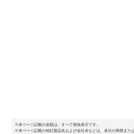
※本ページ記載の金額は、すべて税抜表示です。
※本ページ記載の他社製品名および会社名などは、各社の商標また