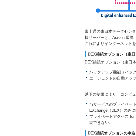
富士通の東日本データセンタ
様サーバーと、Acronis
これによりインターネットを
DEX接続オプション（東
DEX接続オプション（東日
バックアップ機能（バッ
エージェントの自動アッ
以下の制限により、コンピュ
当サービスのプライベートLAN
EXchange（DEX）の
プライベートアクセス for Di
続できない。
DEX接続オプションの申込