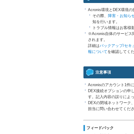
Acronis環境とDEX
その際、
障害・お知ら
知を行います。
トラブル情報はお客様
※Acronis自体のサービ
されます。
詳細は
バックアップ/セキュリ
報について
を確認してく
注意事項
Acronisのアカウント
DEX接続オプションの申
す。記入内容の誤りによ
DEXの閉域ネットワーク
担当に問い合わせてくだ
フィードバック