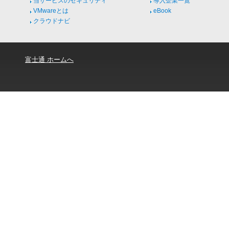
当サービスのセキュリティ
導入企業一覧
VMwareとは
eBook
クラウドナビ
富士通 ホームへ