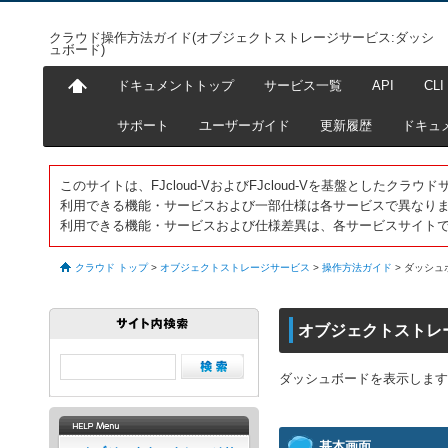
クラウド操作方法ガイド(オブジェクトストレージサービス:ダッシ
ュボード)
ドキュメントトップ
サービス一覧
API
CLI
サポート
ユーザーガイド
更新履歴
ドキュ
このサイトは、FJcloud-VおよびFJcloud-Vを基盤としたク
利用できる機能・サービスおよび一部仕様は各サービスで異なり
利用できる機能・サービスおよび仕様差異は、各サービスサイト
クラウド トップ
>
オブジェクトストレージサービス
>
操作方法ガイド
>
ダッシュ
オブジェクトストレ
ダッシュボードを表示します
基本画面