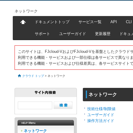
ネットワーク
ドキュメントトップ
サービス一覧
API
CLI
サポート
ユーザーガイド
更新履歴
ドキュ
このサイトは、FJcloud-VおよびFJcloud-Vを基盤としたク
利用できる機能・サービスおよび一部仕様は各サービスで異なり
利用できる機能・サービスおよび仕様差異は、各サービスサイト
クラウド トップ
>
ネットワーク
ネットワーク
技術仕様/制限値
ユーザーガイド
操作方法ガイド
ネットワーク